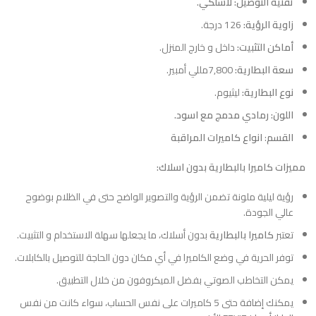
تقنية التوصيل: لاسلكي.
زاوية الرؤية:
126 درجة.
أماكن التثبيت:
داخل و خارج المنزل.
سعة البطارية:
7,800مللي أمبير.
نوع البطارية:
ليثيوم.
اللون: رمادي مدمج مع اسود.
القسم
:
انواع كاميرات المراقبة
مميزات كاميرا بالبطارية بدون اسلاك:
رؤية ليلية ملونة تضمن الرؤية والتصوير الواضح حتى في الظلام بوضوح
عالي الجودة.
تعتبر
كاميرا بالبطارية
بدون أسلاك، ما يجعلها سهلة الاستخدام و التثبيت.
توفر الحرية في وضع الكاميرا في أي مكان دون الحاجة للتوصيل بالكابلات.
يمكن التخاطب الصوتي بفضل الميكروفون من خلال التطبيق.
يمكنك إضافة حتى 5 كاميرات على نفس الحساب، سواء كانت من نفس