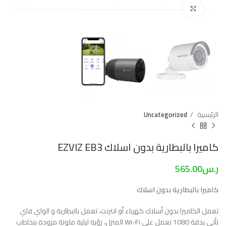
Click to enlarge
الرئيسية
Uncategorized
كاميرا بالبطارية بدون اسلاك EZVIZ EB3
ر.س
565.00
كاميرا بالبطارية بدون اسلاك
تعمل الكاميرا بدون أسلاك كهرباء أو انترنت، تعمل بالبطارية و الواي فاي
تأتي بدقة 1080 تعمل على Wi-Fi المنزل، رؤية ليلية ملونة مزودة بتخاطب