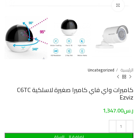
Click to enlarge
الرئيسية
Uncategorized
كاميرات واي فاي كاميرا صغيرة لاسلكية C6TC
Ezviz
ر.س
1,347.00
إضافة إلى السلة