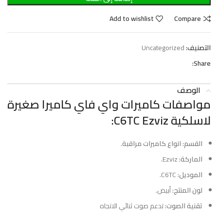
Add to wishlist
Compare
التصنيف:
Uncategorized
Share:
الوصف
مواصفات كاميرات واي فاي كاميرا صغيرة
لاسلكية C6TC Ezviz:
القسم:
انواع كاميرات مراقبة
.
الماركة:
Ezviz.
الموديل:
C6TC.
لون المنتج:
أبيض
.
تقنية الصوت:
تدعم صوت ثنائي الاتجاه