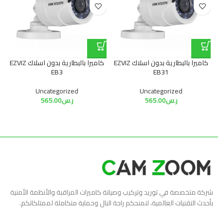
كاميرا بالبطارية بدون اسلاك EZVIZ
كاميرا بالبطارية بدون اسلاك EZVIZ
EB3
EB31
Uncategorized
Uncategorized
ر.س
565.00
ر.س
565.00
شركة متخصصة في توريد وتركيب وصيانة كاميرات المراقبة والأنظمة الأمنية
بأحدث التقنيات العالمية، لنمنحكم راحة البال وحماية متكاملة لممتلكاتكم.