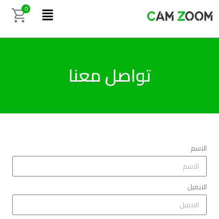
0
تواصل معنا
الاسم
الايميل